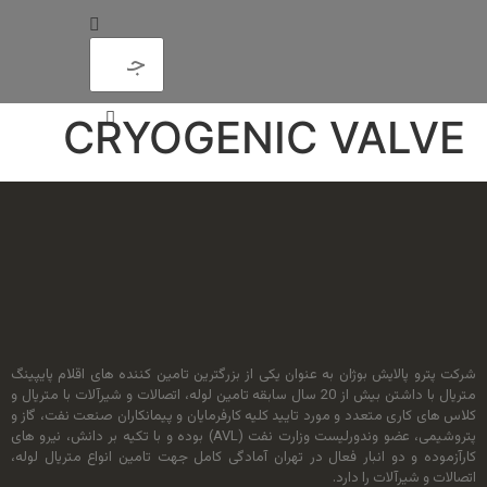
CRYOGENIC VALVE
شرکت پترو پالایش بوژان به عنوان یکی از بزرگترین تامین کننده های اقلام پایپینگ
متریال با داشتن بیش از 20 سال سابقه تامین لوله، اتصالات و شیرآلات با متریال و
کلاس های کاری متعدد و مورد تایید کلیه کارفرمایان و پیمانکاران صنعت نفت، گاز و
پتروشیمی، عضو وندورلیست وزارت نفت (AVL) بوده و با تکیه بر دانش، نیرو های
کارآزموده و دو انبار فعال در تهران آمادگی کامل جهت تامین انواع متریال لوله،
اتصالات و شیرآلات را دارد.