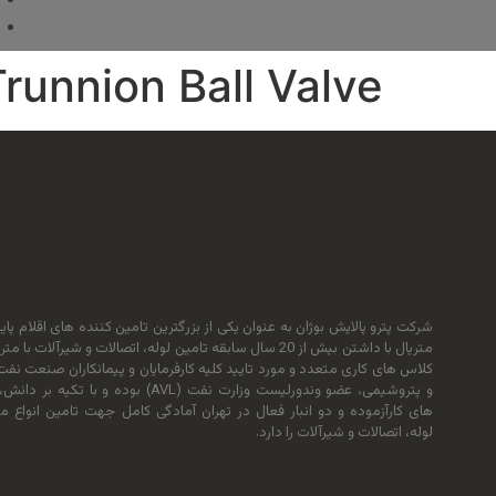
runnion Ball Valve
شرکت پترو پالایش بوژان به عنوان یکی از بزرگترین تامین کننده های اقلام پای
متریال با داشتن بیش از 20 سال سابقه تامین لوله، اتصالات و شیرآلات با م
کلاس های کاری متعدد و مورد تایید کلیه کارفرمایان و پیمانکاران صنعت نفت،
و پتروشیمی، عضو وندورلیست وزارت نفت (AVL) بوده و با تکیه بر
های کارآزموده و دو انبار فعال در تهران آمادگی کامل جهت تامین انواع مت
لوله، اتصالات و شیرآلات را دارد.