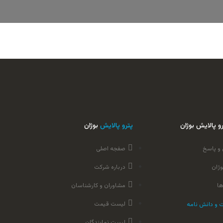
و پالایش بوژان
پترو پالایش
بوژان
و پاسخ
صفجه اصلی
وژان
درباره شرکت
ها
مشاوران و کارشناسان
لیست قیمت
ت و دانش نامه
لیست نمایندگان