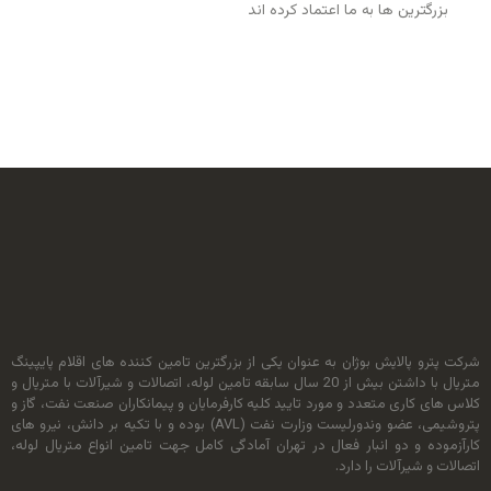
بزرگترین ها به ما اعتماد کرده اند
شرکت پترو پالایش بوژان به عنوان یکی از بزرگترین تامین کننده های اقلام پایپینگ
متریال با داشتن بیش از 20 سال سابقه تامین لوله، اتصالات و شیرآلات با متریال و
کلاس های کاری متعدد و مورد تایید کلیه کارفرمایان و پیمانکاران صنعت نفت، گاز و
پتروشیمی، عضو وندورلیست وزارت نفت (AVL) بوده و با تکیه بر دانش، نیرو های
کارآزموده و دو انبار فعال در تهران آمادگی کامل جهت تامین انواع متریال لوله،
اتصالات و شیرآلات را دارد.